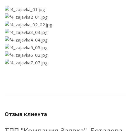
Отзыв клиента
ТПП "Компания Заявка", Боталова