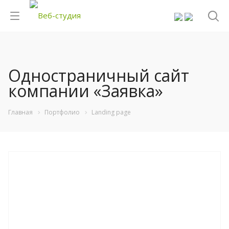
Одностраничный сайт
компании «Заявка»
Главная
Портфолио
Landing page