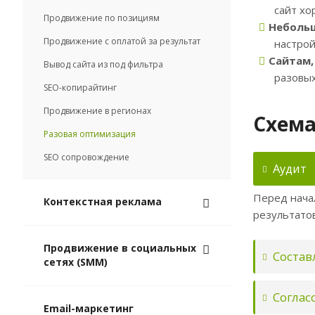
сайт хо
Продвижение по позициям
Небольш
Продвижение с оплатой за результат
настрой
Сайтам,
Вывод сайта из под фильтра
разовых
SEO-копирайтинг
Продвижение в регионах
Схема
Разовая оптимизация
SEO сопровождение
Аудит
Перед нача
Контекстная реклама
результатов
Продвижение в социальных
Состав
сетях (SMM)
Соглас
Email-маркетинг