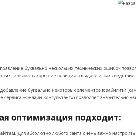
справление буквально нескольких технических ошибок позв
ться, занимать хорошие позиции в выдаче и, как следствие
 добавление буквально некоторых элементов юзабилити (сам
е сервиса «Онлайн-консультант») позволяет значительно ув
ая оптимизация подходит:
сайтам
. Для абсолютно любого сайта очень важно настроить