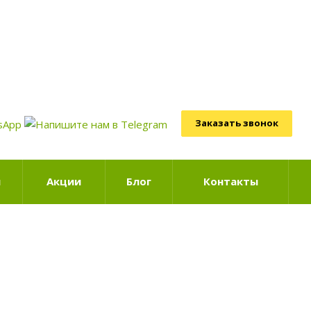
Заказать звонок
ы
Акции
Блог
Контакты