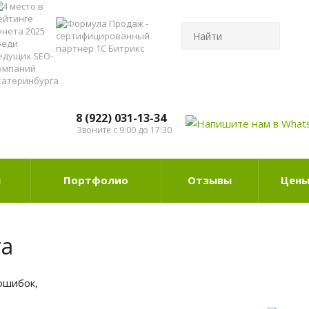
8 (922) 031-13-34
Звоните с 9:00 до 17:30
ы
Портфолио
Отзывы
Цен
та
ошибок,