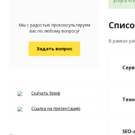
услуга «П
Списо
Мы с радостью проконсультируем
вас по любому вопросу!
В рамках р
Задать вопрос
Серв
Скачать бриф
Техн
Ссылка на презентацию
SEO-