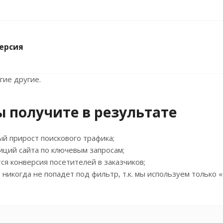
ерсия
гие другие.
ы получите в результате
 прирост поискового трафика;
иций сайта по ключевым запросам;
ся конверсия посетителей в заказчиков;
 никогда не попадет под фильтр, т.к. мы используем только