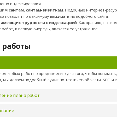
рошо индексировался.
им сайтам, сайтам-визиткам
. Подобные интернет-ресур
ка позволят по максимуму выжимать из подобного сайта.
 имеющих трудности с индексацией
. Как правило, в так
 работ, в первую очередь, является её устранение.
 работы
лом любых работ по продвижению для того, чтобы понимать,
, мы делаем подробный аудит по технической части, SEO и 
ление плана работ
ование